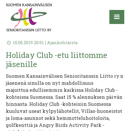
10.06.2019 20:01 | Ajankohtaista
Holiday Club -etu liittomme
jäsenille
Suomen Kansainvälisen Senioritanssin Liitto ry:n
jäsenenä sinulla on nyt mahdollisuus
majoittua edullisemmin kaikissa Holiday Club -
kohteissa Suomessa. Saat 15 % alennuksen päivän
hinnasta. Holiday Club -kohteisiin Suomessa
kuuluvat useat kylpylähotellit, Villas-huoneistot
ja loma-asunnot sekä hemmotteluhoitoloita,
golfkenttiä ja Angry Birds Activity Park -