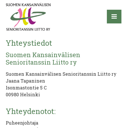
Yhteystiedot
Suomen Kansainvälisen
Senioritanssin Liitto ry
Suomen Kansainvälisen Senioritanssin Liitto ry
Jaana Tapaninen
Isonmastontie 5 C
00980 Helsinki
Yhteydenotot:
Puheenjohtaja