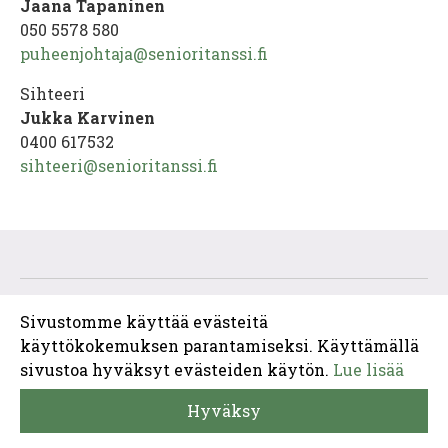
Jaana Tapaninen
050 5578 580
puheenjohtaja@senioritanssi.fi
Sihteeri
Jukka Karvinen
0400 617532
sihteeri@
senioritanssi.fi
Copyright 2018 Senioritanssi
Sivustomme käyttää evästeitä
käyttökokemuksen parantamiseksi. Käyttämällä
sivustoa hyväksyt evästeiden käytön.
Lue lisää
Hyväksy