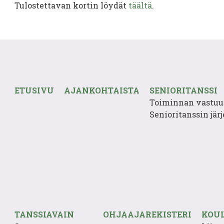
Tulostettavan kortin löydät
täältä
.
ETUSIVU
AJANKOHTAISTA
SENIORITANSSI
Toiminnan vastuu
Senioritanssin järj
TANSSIAVAIN
OHJAAJAREKISTERI
KOU