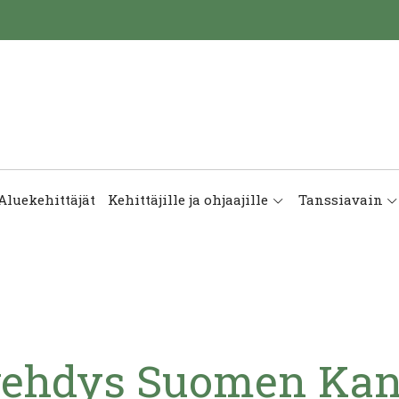
Aluekehittäjät
Kehittäjille ja ohjaajille
Tanssiavain
vehdys Suomen Kan