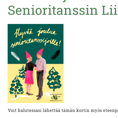
Senioritanssin Lii
Voit halutessasi lähettää tämän kortin myös eteenp