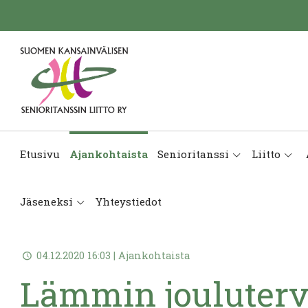
Etusivu
Ajankohtaista
Senioritanssi
Liitto
Jäseneksi
Yhteystiedot
04.12.2020 16:03 | Ajankohtaista
Lämmin jouluter