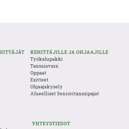
HITTÄJÄT
KEHITTÄJILLE JA OHJAAJILLE
Työkalupakki
Tanssiavain
Oppaat
Esitteet
Ohjaajakysely
Alueelliset Senioritanssipajat
YHTEYSTIEDOT