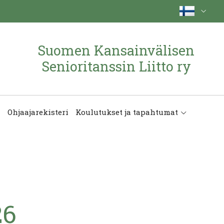
Suomen Kansainvälisen
Senioritanssin Liitto ry
Ohjaajarekisteri
Koulutukset ja tapahtumat
26