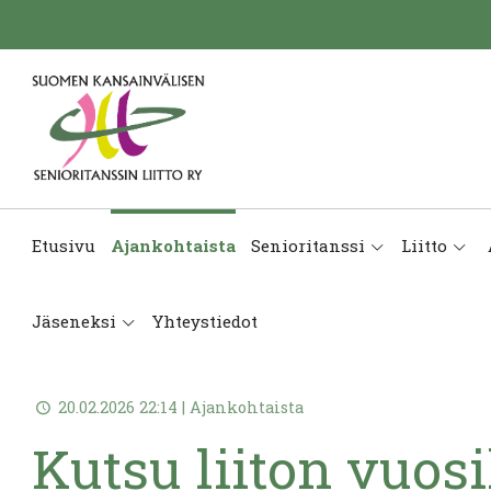
Etusivu
Ajankohtaista
Senioritanssi
Liitto
Jäseneksi
Yhteystiedot
20.02.2026 22:14 | Ajankohtaista
Kutsu liiton vuos