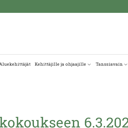
Aluekehittäjät
Kehittäjille ja ohjaajille
Tanssiavain
ikokoukseen 6.3.20