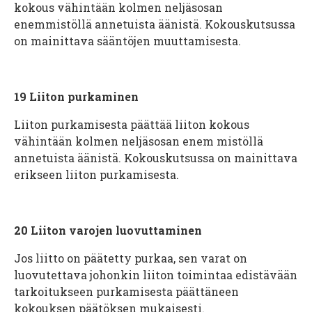
kokous vähintään kolmen neljäsosan
enemmistöllä annetuista äänistä. Kokouskutsussa
on mainittava sääntöjen muuttamisesta.
19
Liiton purkaminen
Liiton purkamisesta päättää liiton kokous
vähintään kolmen neljäsosan enem mistöllä
annetuista äänistä. Kokouskutsussa on mainittava
erikseen liiton purkamisesta.
20
Liiton varojen luovuttaminen
Jos liitto on päätetty purkaa, sen varat on
luovutettava johonkin liiton toimintaa edistävään
tarkoitukseen purkamisesta päättäneen
kokouksen päätöksen mukaisesti.