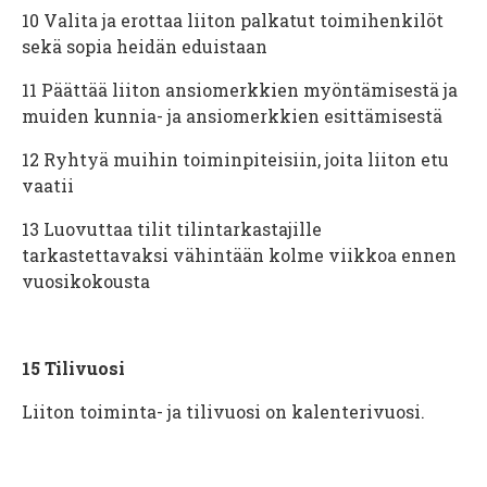
10
Valita ja erottaa liiton palkatut toimihenkilöt
sekä sopia heidän eduistaan
11
Päättää liiton ansiomerkkien myöntämisestä ja
muiden kunnia- ja ansiomerkkien esittämisestä
12
Ryhtyä muihin toiminpiteisiin, joita liiton etu
vaatii
13
Luovuttaa tilit tilintarkastajille
tarkastettavaksi vähintään kolme viikkoa ennen
vuosikokousta
15
Tilivuosi
Liiton toiminta- ja tilivuosi on kalenterivuosi.