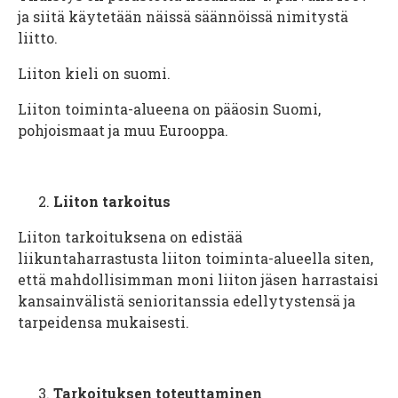
ja siitä käytetään näissä säännöissä nimitystä
liitto.
Liiton kieli on suomi.
Liiton toiminta-alueena on pääosin Suomi,
pohjoismaat ja muu Eurooppa.
Liiton tarkoitus
Liiton tarkoituksena on edistää
liikuntaharrastusta liiton toiminta-alueella siten,
että mahdollisimman moni liiton jäsen harrastaisi
kansainvälistä senioritanssia edellytystensä ja
tarpeidensa mukaisesti.
Tarkoituksen toteuttaminen