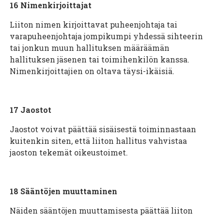
16
Nimenkirjoittajat
Liiton nimen kirjoittavat puheenjohtaja tai
varapuheenjohtaja jompikumpi yhdessä sihteerin
tai jonkun muun hallituksen määräämän
hallituksen jäsenen tai toimihenkilön kanssa.
Nimenkirjoittajien on oltava täysi-ikäisiä.
17
Jaostot
Jaostot voivat päättää sisäisestä toiminnastaan
kuitenkin siten, että liiton hallitus vahvistaa
jaoston tekemät oikeustoimet.
18
Sääntöjen muuttaminen
Näiden sääntöjen muuttamisesta päättää liiton