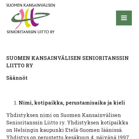
SUOMEN KANSAINVÄLISEN SENIORITANSSIN
LIITTO RY
Säännöt
Nimi, kotipaikka, perustamisaika ja kieli
Yhdistyksen nimi on Suomen Kansainvälisen
Senioritanssin Liitto ry. Yhdistyksen kotipaikka
on Helsingin kaupunki Etelä-Suomen läänissä.
Yhdistys on perustettu kesäkuun 4. päivänä 1997