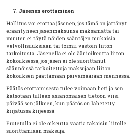
Jäsenen erottaminen
Hallitus voi erottaa jäsenen, jos tämä on jättänyt
erääntyneen jäsenmaksunsa maksamatta tai
muuten ei täytä näiden sääntöjen mukaisia
velvollisuuksiaan tai toimii vastoin liiton
tarkoitusta. Jäsenellä ei ole äänioikeutta liiton
kokouksessa, jos jäsen ei ole suorittanut
säännöissä tarkoitettuja maksujaan liiton
kokouksen päättämään päivämäärään mennessä.
Päätös erottamisesta tulee voimaan heti ja sen
katsotaan tulleen asianomaisen tietoon viisi
päivää sen jälkeen, kun päätös on lähetetty
kirjatussa kirjeessä.
Erotetulla ei ole oikeutta vaatia takaisin liitolle
suorittamiaan maksuja.