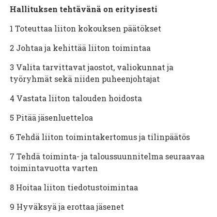
Hallituksen tehtävänä on erityisesti
1
Toteuttaa liiton kokouksen päätökset
2
Johtaa ja kehittää liiton toimintaa
3
Valita tarvittavat jaostot, valiokunnat ja
työryhmät sekä niiden puheenjohtajat
4
Vastata liiton talouden hoidosta
5
Pitää jäsenluetteloa
6
Tehdä liiton toimintakertomus ja tilinpäätös
7
Tehdä toiminta- ja taloussuunnitelma seuraavaa
toimintavuotta varten
8
Hoitaa liiton tiedotustoimintaa
9
Hyväksyä ja erottaa jäsenet