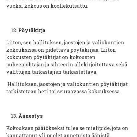
vuoksi kokous on koollekutsuttu.
Pöytäkirja
Liiton, sen hallituksen, jaostojen ja valiokuntien
kokouksissa on pidettävä pöytäkirjaa. Liiton
kokousten pöytäkirjat on kokousten
puheenjohtajan ja sihteerin allekirjoitettava sekä
valittujen tarkastajien tarkastettava.
Hallituksen, jaostojen ja valiokuntien pöytäkirjat
tarkistetaan heti tai seuraavassa kokouksessa.
Äänestys
Kokouksen päätökseksi tulee se mielipide, jota on
kannattanut yli puolet annetuista äänistä.