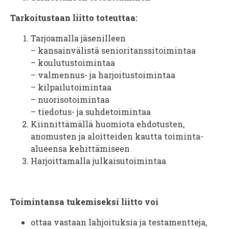
Tarkoitustaan liitto toteuttaa:
Tarjoamalla jäsenilleen
– kansainvälistä senioritanssitoimintaa
– koulutustoimintaa
– valmennus- ja harjoitustoimintaa
– kilpailutoimintaa
– nuorisotoimintaa
– tiedotus- ja suhdetoimintaa
Kiinnittämällä huomiota ehdotusten,
anomusten ja aloitteiden kautta toiminta-
alueensa kehittämiseen
Harjoittamalla julkaisutoimintaa
Toimintansa tukemiseksi liitto voi
ottaa vastaan lahjoituksia ja testamentteja,