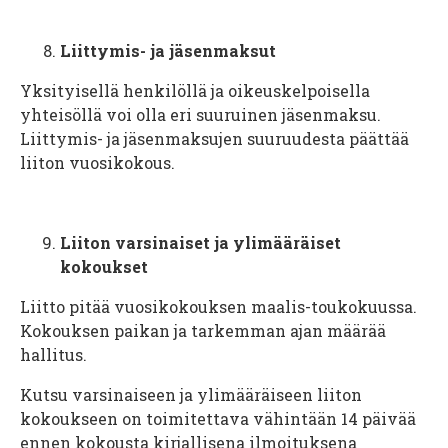
Liittymis- ja jäsenmaksut
Yksityisellä henkilöllä ja oikeuskelpoisella
yhteisöllä voi olla eri suuruinen jäsenmaksu.
Liittymis- ja jäsenmaksujen suuruudesta päättää
liiton vuosikokous.
Liiton varsinaiset ja ylimääräiset
kokoukset
Liitto pitää vuosikokouksen maalis-toukokuussa.
Kokouksen paikan ja tarkemman ajan määrää
hallitus.
Kutsu varsinaiseen ja ylimääräiseen liiton
kokoukseen on toimitettava vähintään 14 päivää
ennen kokousta kirjallisena ilmoituksena